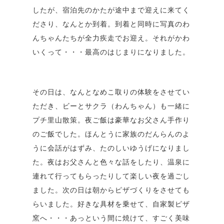
したが、宿泊先のかたが途中まで迎えに来てく
ださり、なんとか到着。到着と同時に写真のわ
んちゃんたちが全力疾走でお迎え。それがかわ
いくって・・・最高のはじまりになりました。
その日は、なんとなめこ取りの体験をさせてい
ただき、ビーとサクラ（わんちゃん）も一緒に
プチ里山散策。夜ご飯は豪華なお父さん手作り
のご飯でした。ほんとうに家族のだんらんのよ
うに会話がはずみ、たのしいゆうげになりまし
た。夜はお父さんと色々な話をしたり、温泉に
連れて行ってもらったりして楽しい夜を過ごし
ました。次の日は朝からピザづくりをさせても
らいました。好きな具材を乗せて、自家製ピザ
窯へ・・・あっという間に焼けて、すごく美味