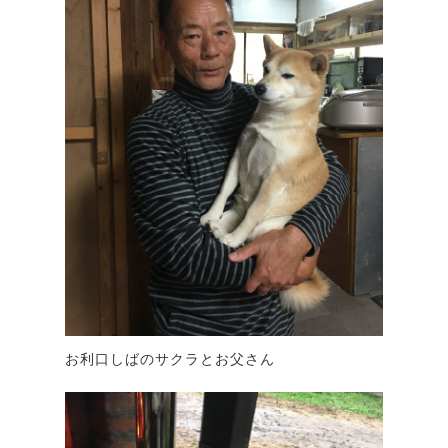
お利口しばのサクラとお父さん