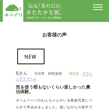
メ
ニ
ュ
ー
お客様の声
Sさん
大分市 20代女性
宿泊先：
クラシ
ックファーム
気を使う暇もないくらい楽しかった農
泊体験。
ホームページのわんちゃんのいる家族写真につ
られて申込みをしました。迷いながらの道中で