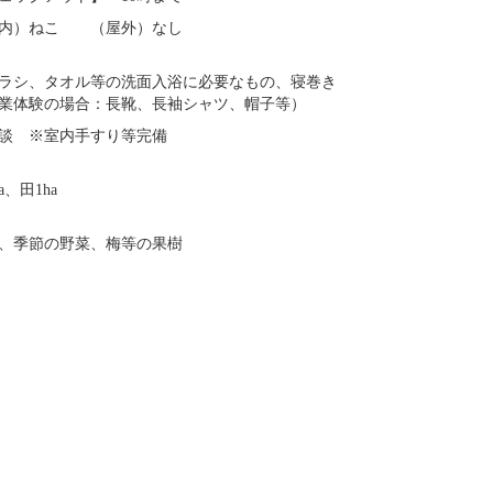
室内）ねこ （屋外）なし
ラシ、タオル等の洗面入浴に必要なもの、寝巻き
業体験の場合：長靴、長袖シャツ、帽子等）
談 ※室内手すり等完備
a、田1ha
、季節の野菜、梅等の果樹