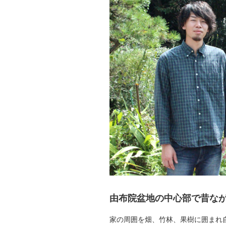
由布院盆地の中心部で昔な
家の周囲を畑、竹林、果樹に囲まれ