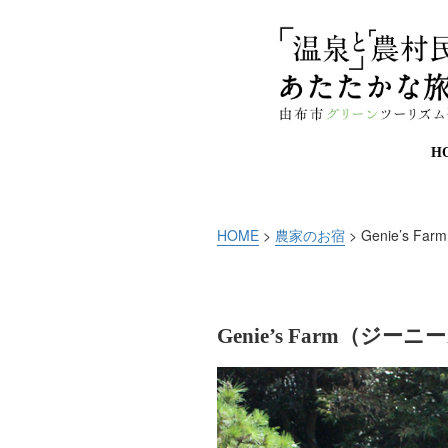
H
HOME
>
農家のお宿
> Genie’s 
Genie’s Farm（ジ